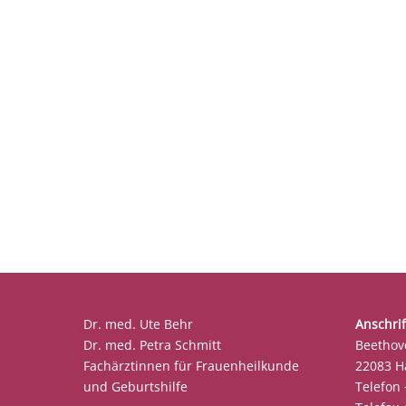
Dr. med. Ute Behr
Anschrif
Dr. med. Petra Schmitt
Beethov
Fachärztinnen für Frauenheilkunde
22083 
und Geburtshilfe
Telefon