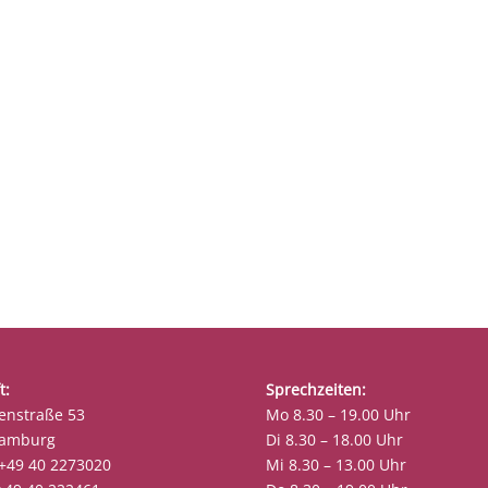
t:
Sprechzeiten:
enstraße 53
Mo 8.30 – 19.00 Uhr
Hamburg
Di 8.30 – 18.00 Uhr
 +49 40 2273020
Mi 8.30 – 13.00 Uhr