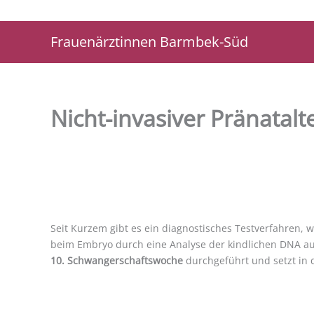
Zum
Inhalt
Frauenärztinnen Barmbek-Süd
springen
Nicht-invasiver Pränatalte
Seit Kurzem gibt es ein diagnostisches Testverfahren, w
beim Embryo durch eine Analyse der kindlichen DNA aus
10. Schwangerschaftswoche
durchgeführt und setzt in 