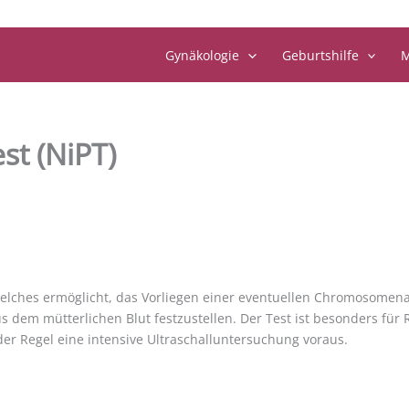
Gynäkologie
Geburtshilfe
M
st (NiPT)
elches ermöglicht, das Vorliegen einer eventuellen Chromosomenauf
 dem mütterlichen Blut festzustellen. Der Test ist besonders für
der Regel eine intensive Ultraschalluntersuchung voraus.