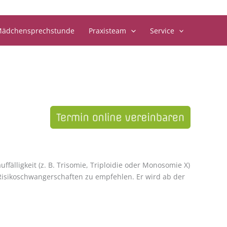
ädchensprechstunde
Praxisteam
Service
fälligkeit (z. B. Trisomie, Triploidie oder Monosomie X)
 Risikoschwangerschaften zu empfehlen. Er wird ab der