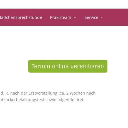
ädchensprechstunde
Praxisteam
Service
 R. nach der Erstvorstellung (ca. 2 Wochen nach
utzuckerbelastungstest sowie folgende drei