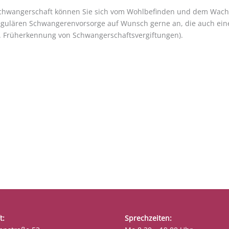
 Schwangerschaft können Sie sich vom Wohlbefinden und dem Wachs
egulären Schwangerenvorsorge auf Wunsch gerne an, die auch eine
. Früherkennung von Schwangerschaftsvergiftungen).
t:
Sprechzeiten: