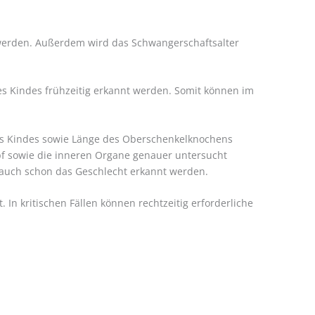
werden. Außerdem wird das Schwangerschaftsalter
es Kindes frühzeitig erkannt werden. Somit können im
es Kindes sowie Länge des Oberschenkelknochens
f sowie die inneren Organe genauer untersucht
 auch schon das Geschlecht erkannt werden.
n kritischen Fällen können rechtzeitig erforderliche