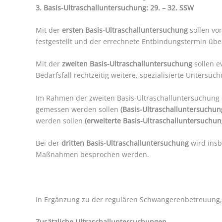
3. Basis-Ultraschalluntersuchung: 29. – 32. SSW
Mit der
ersten Basis-Ultraschalluntersuchung
sollen vo
festgestellt und der errechnete Entbindungstermin übe
Mit der
zweiten Basis-Ultraschalluntersuchung
sollen e
Bedarfsfall rechtzeitig weitere, spezialisierte Untersuc
Im Rahmen der zweiten Basis-Ultraschalluntersuchung 
gemessen werden sollen
(Basis-Ultraschalluntersuchun
werden sollen
(erweiterte Basis-Ultraschalluntersuchun
Bei der
dritten Basis-Ultraschalluntersuchung
wird insb
Maßnahmen besprochen werden.
In Ergänzung zu der regulären Schwangerenbetreuung, b
Zusätzliche Ultraschalluntersuchungen