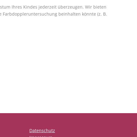
tum Ihres Kindes jederzeit überzeugen. Wir bieten
 Farbdoppleruntersuchung beinhalten könnte (z. B.
Datenschutz