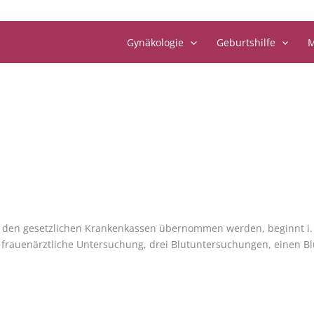
Gynäkologie
Geburtshilfe
M
den gesetzlichen Krankenkassen übernommen werden, beginnt i. d.
 frauenärztliche Untersuchung, drei Blutuntersuchungen, einen Bl