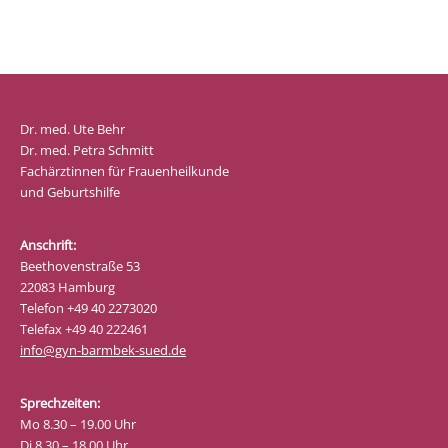
Dr. med. Ute Behr
Dr. med. Petra Schmitt
Fachärztinnen für Frauenheilkunde
und Geburtshilfe
Anschrift:
Beethovenstraße 53
22083 Hamburg
Telefon +49 40 2273020
Telefax +49 40 222461
info@gyn-barmbek-sued.de
Sprechzeiten:
Mo 8.30 – 19.00 Uhr
Di 8.30 – 18.00 Uhr